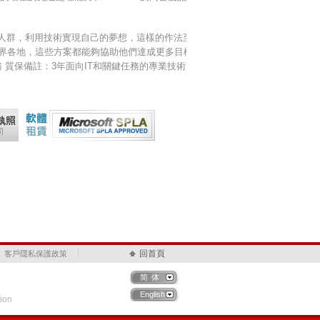
各地的人群，利用技術實現自己的夢想，這樣的作法至少
世界各地，這些方案都能夠協助他們達成更多目標。
務 質保備註：3年面向IT和關鍵任務的專業技術 客
回首頁
客戶隱私保護政策
简体
English
ion