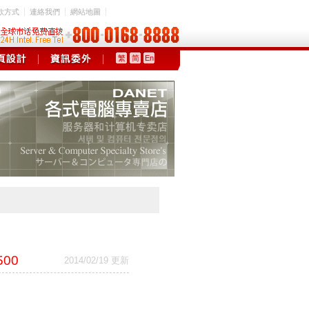
款方式
連絡我們
網站地圖
繁
简
En
500
2014/02/19 更新