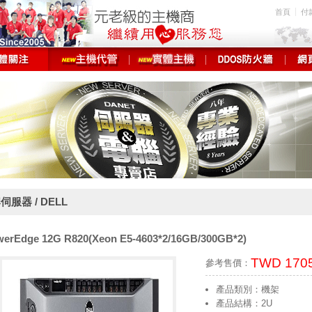
首頁
付
伺服器 / DELL
erEdge 12G R820(Xeon E5-4603*2/16GB/300GB*2)
TWD 170
參考售價：
產品類別：機架
產品結構：2U