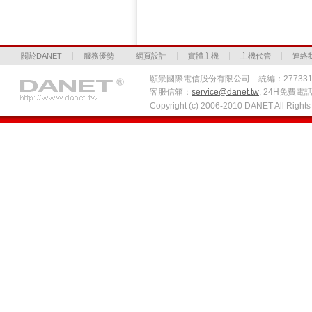
關於DANET
服務優勢
網頁設計
實體主機
主機代管
連絡
願景國際電信股份有限公司 統編：27733
客服信箱：
service@danet.tw
, 24H免費電話 
Copyright (c) 2006-2010 DANET All Righ