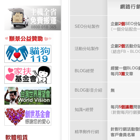
SEO分站製作
活動分站製作
BLOG經營
BLOG影音介紹
知識+經營
精準郵件行銷