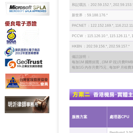
和記環訊 ：202.59.152.*, 202.59.153.*, 1
新世界 ：59.188.176.*
PACNET ：122.152.169.*, 116.212.112.
PCCW ：115.126.10.*, 115.126.11.*, 11
HKBN ：202.59.156.*, 202.59.157.*
備註說明 ：
每加1M 國際頻寬 , (3M IP 段)月費RMB 
每加1G 內存月費75元 , 每加IP 月租費
服務方案
處理器CPU
Pentium4 3.0