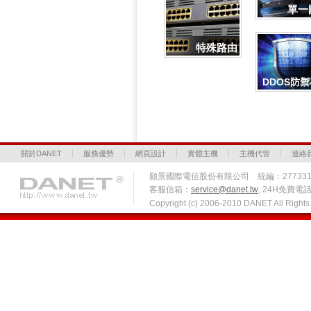
單一
特殊路由
DDOS防
關於DANET
服務優勢
網頁設計
實體主機
主機代管
連絡
願景國際電信股份有限公司 統編：27733
客服信箱：
service@danet.tw
, 24H免費電話 
Copyright (c) 2006-2010 DANET All Righ