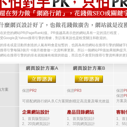
在於您的網站PR(PageRank)值。PR值越高表示您的網站具有一定的流行程度，
受Google及Yahoo搜尋引擎的青睞，對訪客來說也是較受關注和歡迎的。
的排名或是活動所創造的人氣有時會是短暫的，也因為有些網站在搜尋引擎的關鍵字
搜尋引擎每隔3個月~6個月都會做一次資料庫更新。所以一個網站PR值如果能夠提升
網站在搜尋引擎的的排名就能擁有相當的助益，而且也不會受到搜尋引擎資料庫的更
值方案
保證
PR2
保證
PR3
保證
P
保證
P
方案及
可搭配網路行銷A,B,C方案開創穩定高流量及曝光效益
1、首頁版型設計
1、首頁版型設計
1、首
2、20頁網頁設計
2、33頁網頁設計
2、5