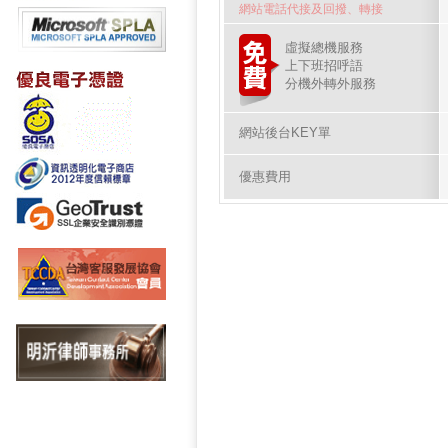
網站電話代接及回撥、轉接
虛擬總機服務
上下班招呼語
分機外轉外服務
網站後台KEY單
優惠費用