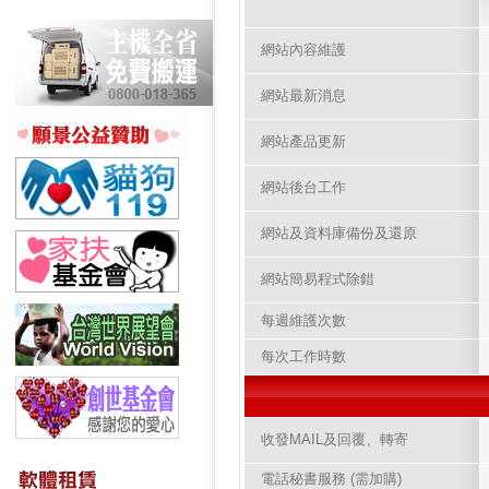
網站內容維護
網站最新消息
網站產品更新
網站後台工作
網站及資料庫備份及還原
網站簡易程式除錯
每週維護次數
每次工作時數
收發MAIL及回覆、轉寄
電話秘書服務 (需加購)