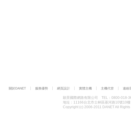
關於DANET
服務優勢
網頁設計
實體主機
主機代管
連絡
願景國際網路有限公司 TEL：0800-018-36
地址：11166台北市士林區基河路10號10
Copyright (c) 2006-2011 DANET All Rig