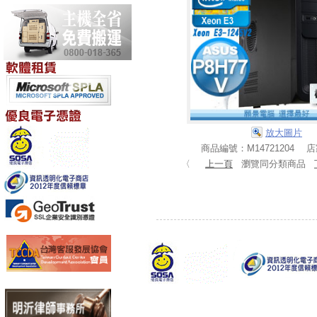
放大圖片
商品編號：M14721204 
〈
上一頁
瀏覽同分類商品