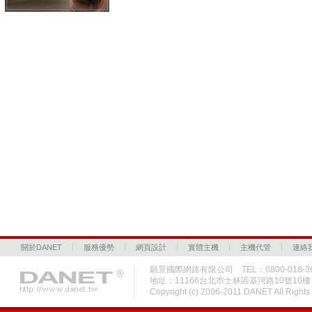
關於DANET
服務優勢
網頁設計
實體主機
主機代管
連絡
願景國際網路有限公司 TEL：0800-018-36
地址：11166台北市士林區基河路10號10
Copyright (c) 2006-2011 DANET All Rig