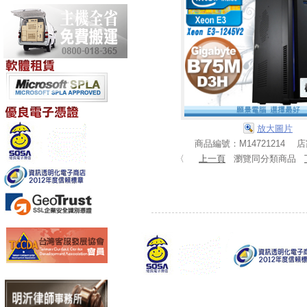
放大圖片
商品編號：M14721214 
〈
上一頁
瀏覽同分類商品