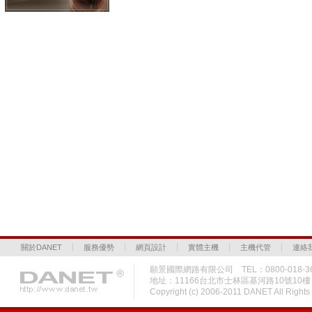
關於DANET
服務優勢
網頁設計
實體主機
主機代管
連絡
願景國際網路有限公司 TEL：0800-018-36
地址：11166台北市士林區基河路10號10
Copyright (c) 2006-2011 DANET All Rig