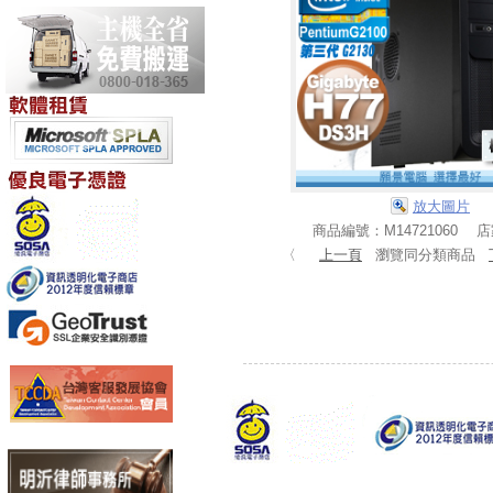
放大圖片
商品編號：M14721060 
〈
上一頁
瀏覽同分類商品