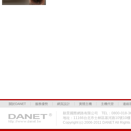
關於DANET
服務優勢
網頁設計
實體主機
主機代管
連絡
願景國際網路有限公司 TEL：0800-018-36
地址：11166台北市士林區基河路10號10
Copyright (c) 2006-2011 DANET All Rig