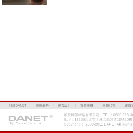
關於DANET
服務優勢
網頁設計
實體主機
主機代管
連絡
願景國際網路有限公司 TEL：0800-018-36
地址：11166台北市士林區基河路10號10
Copyright (c) 2006-2011 DANET All Rig