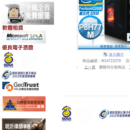
放大圖片
商品編號：M14721079 
〈
上一頁
瀏覽同分類商品