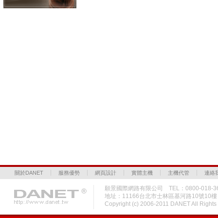
關於DANET
服務優勢
網頁設計
實體主機
主機代管
連絡
願景國際網路有限公司 TEL：0800-018-36
地址：11166台北市士林區基河路10號10
Copyright (c) 2006-2011 DANET All Rig