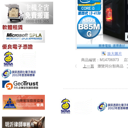
放大圖片
商品編號：M14706973 
〈
上一頁
瀏覽同分類商品