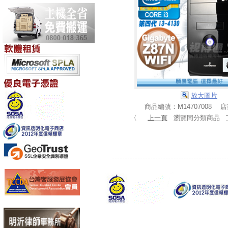
放大圖片
商品編號：M14707008 
〈
上一頁
瀏覽同分類商品