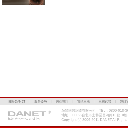
關於DANET
服務優勢
網頁設計
實體主機
主機代管
連絡
願景國際網路有限公司 TEL：0800-018-36
地址：11166台北市士林區基河路10號10
Copyright (c) 2006-2011 DANET All Rig