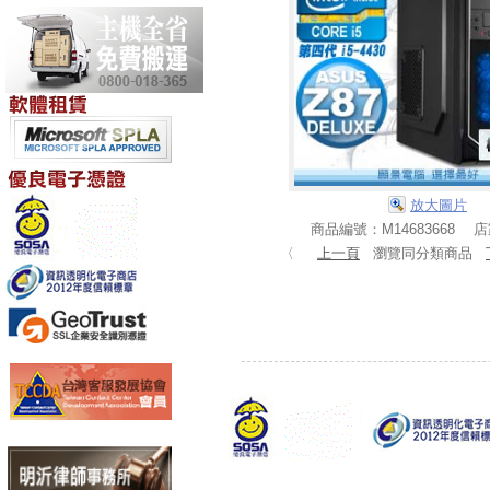
放大圖片
商品編號：M14683668 
〈
上一頁
瀏覽同分類商品