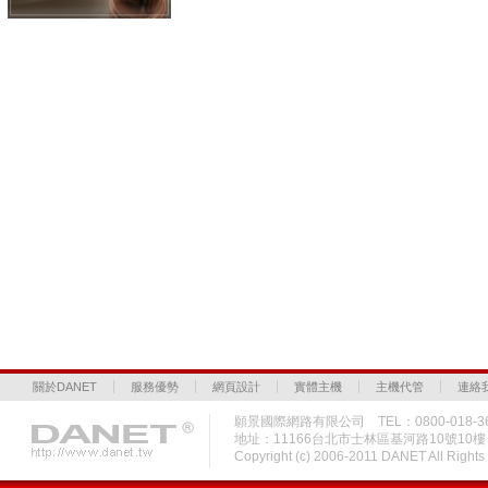
關於DANET
服務優勢
網頁設計
實體主機
主機代管
連絡
願景國際網路有限公司 TEL：0800-018-36
地址：11166台北市士林區基河路10號10
Copyright (c) 2006-2011 DANET All Rig