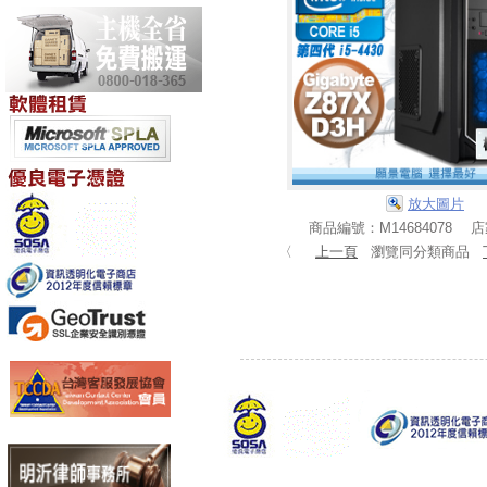
放大圖片
商品編號：M14684078 
〈
上一頁
瀏覽同分類商品