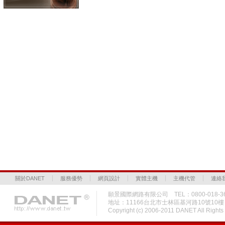
關於DANET
服務優勢
網頁設計
實體主機
主機代管
連絡
願景國際網路有限公司 TEL：0800-018-36
地址：11166台北市士林區基河路10號10
Copyright (c) 2006-2011 DANET All Rig