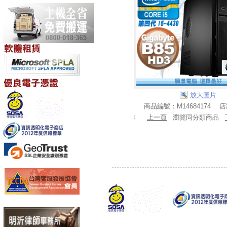
放大圖片
商品編號：M14684174 
〈
上一頁
瀏覽同分類商品