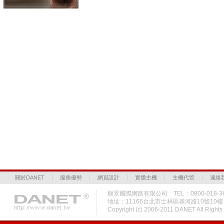
關於DANET
服務優勢
網頁設計
實體主機
主機代管
連絡
願景國際網路有限公司 TEL：0800-018-36
地址：11166台北市士林區基河路10號10
Copyright (c) 2006-2011 DANET All Rig