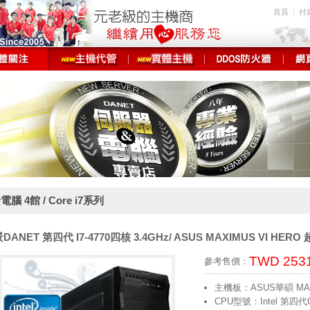
首頁
付
腦 4館 / Core i7系列
DANET 第四代 I7-4770四核 3.4GHz/ ASUS MAXIMUS VI HER
TWD 253
參考售價：
主機板：ASUS華碩 MAXI
CPU型號：Intel 第四代Co