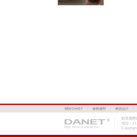
關於DANET
服務優勢
網頁設計
願景國際網
地址：1
Copyrigh