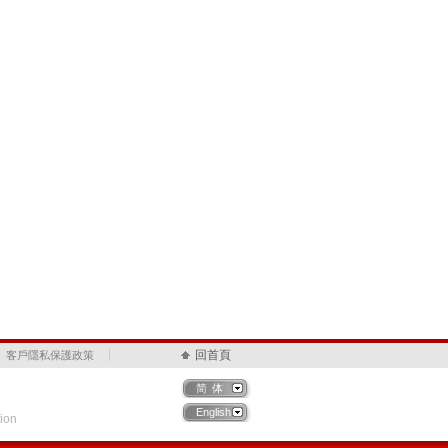
回首頁
客戶隱私保護政策
简体
English
ion