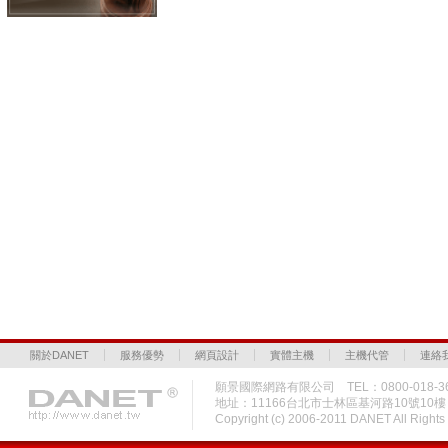
關於DANET
服務優勢
網頁設計
實體主機
主機代管
連絡
願景國際網路有限公司 TEL：0800-018-36
地址：11166台北市士林區基河路10號10
Copyright (c) 2006-2011 DANET All Rig