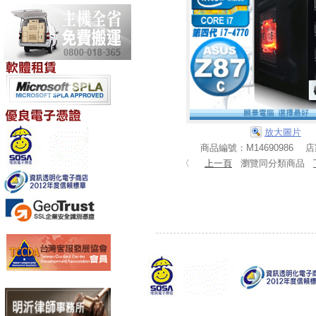
放大圖片
商品編號：M14690986 
〈
上一頁
瀏覽同分類商品