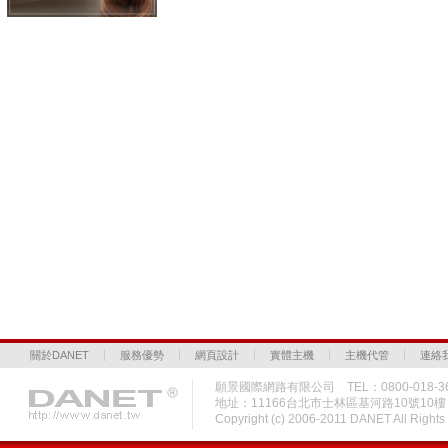
關於DANET
服務優勢
網頁設計
實體主機
主機代管
連絡
願景國際網路有限公司 TEL：0800-018-36
地址：11166台北市士林區基河路10號10
Copyright (c) 2006-2011 DANET All Rig