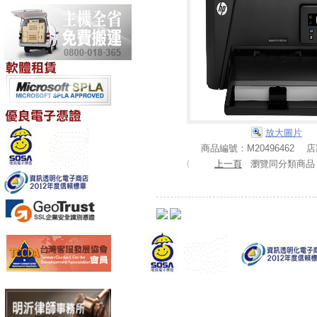
放大圖片
商品編號：M20496462 
〈
上一頁
瀏覽同分類商