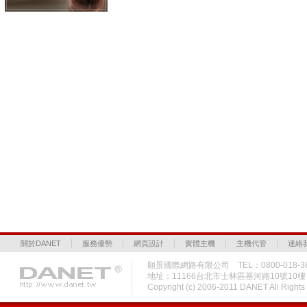
關於DANET
服務優勢
網頁設計
實體主機
主機代管
連絡
願景國際網路有限公司 TEL：0800-018-36
地址：11166台北市士林區基河路10號10
Copyright (c) 2006-2011 DANET All Rig