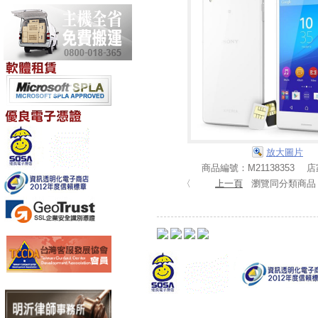
放大圖片
商品編號：M21138353 
〈
上一頁
瀏覽同分類商