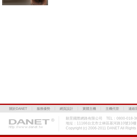
關於DANET
服務優勢
網頁設計
實體主機
主機代管
連絡
願景國際網路有限公司 TEL：0800-018-36
地址：11166台北市士林區基河路10號10
Copyright (c) 2006-2011 DANET All Rig