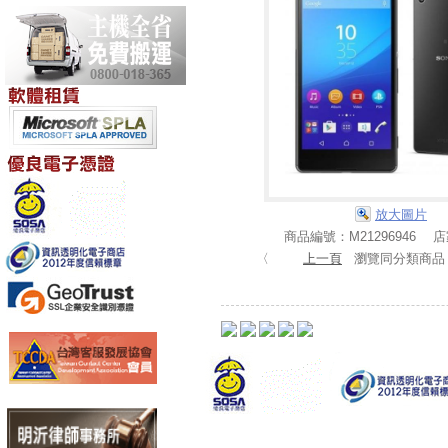
放大圖片
商品編號：M21296946 
〈
上一頁
瀏覽同分類商