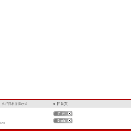
回首頁
客戶隱私保護政策
简体
English
ion