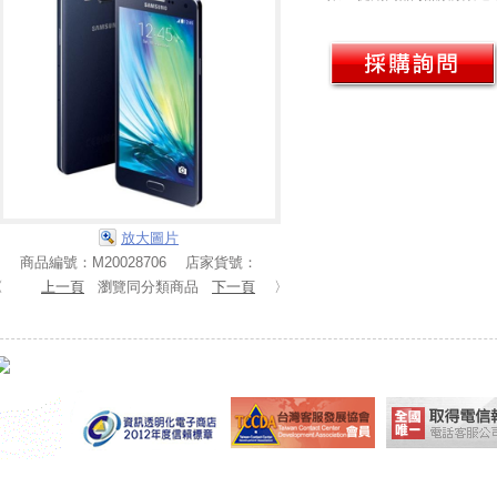
放大圖片
商品編號：M20028706 店家貨號：
〈
上一頁
瀏覽同分類商品
下一頁
〉