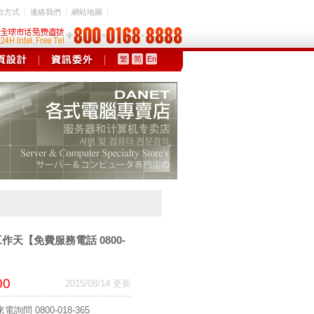
款方式
連絡我們
網站地圖
繁
简
En
工作天【免費服務電話 0800-
00
2015/08/14 更新
問 0800-018-365