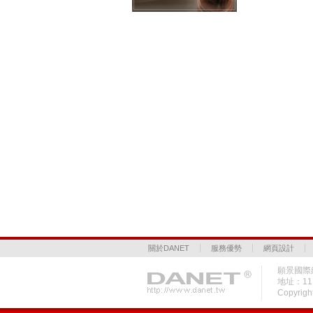
關於DANET
服務優勢
網頁設計
願景國際網
地址：1
Copyrigh