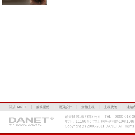
關於DANET
服務優勢
網頁設計
實體主機
主機代管
連絡
願景國際網路有限公司 TEL：0800-018-36
地址：11166台北市士林區基河路10號10
Copyright (c) 2006-2011 DANET All Rig