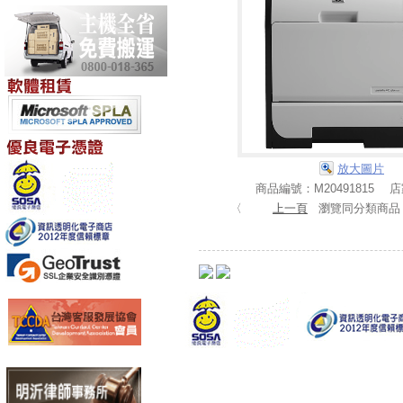
放大圖片
商品編號：M20491815 
〈
上一頁
瀏覽同分類商