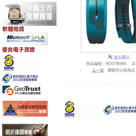
放大圖片
商品編號：M20790965 
〈
上一頁
瀏覽同分類商