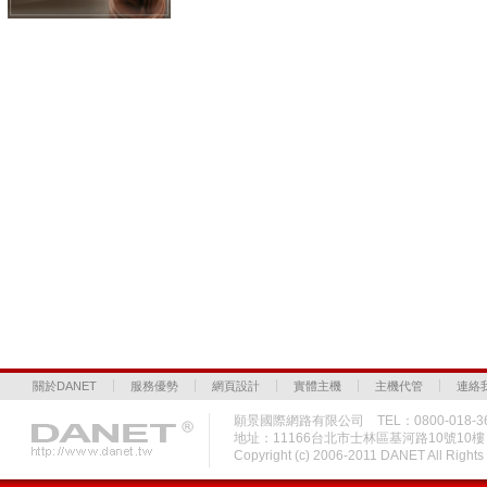
關於DANET
服務優勢
網頁設計
實體主機
主機代管
連絡
願景國際網路有限公司 TEL：0800-018-36
地址：11166台北市士林區基河路10號10
Copyright (c) 2006-2011 DANET All Rig