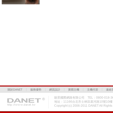
關於DANET
服務優勢
網頁設計
實體主機
主機代管
連絡
願景國際網路有限公司 TEL：0800-018-36
地址：11166台北市士林區基河路10號10
Copyright (c) 2006-2011 DANET All Rig