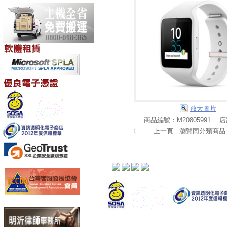
放大圖片
商品編號：M20805991 
〈
上一頁
瀏覽同分類商