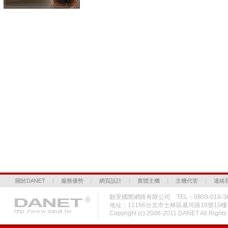
關於DANET
服務優勢
網頁設計
實體主機
主機代管
連絡
願景國際網路有限公司 TEL：0800-018-36
地址：11166台北市士林區基河路10號10
Copyright (c) 2006-2011 DANET All Rig