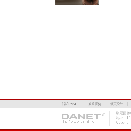
關於DANET
服務優勢
網頁設計
願景國際網
地址：1
Copyrigh