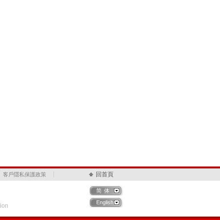
回首頁
客戶隱私保護政策
简体
English
ion