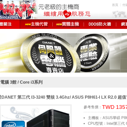
首頁
付
腦 3館 / Core i3系列
DANET 第三代 I3-3240 雙核 3.4Ghz/ ASUS P8H61-I LX R2.0 
TWD 135
參考售價：
主機板：ASUS華碩 P8H6
CPU型號：Intel第三代 Co