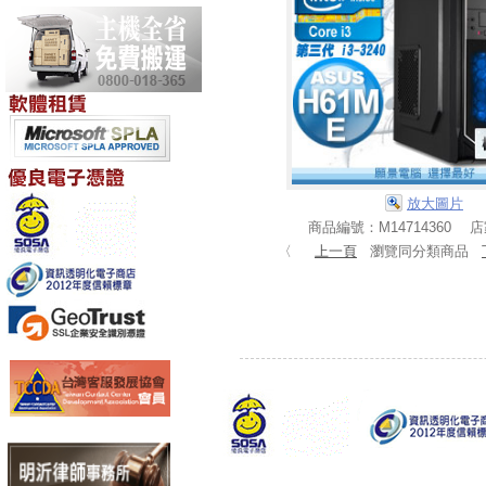
放大圖片
商品編號：M14714360 
〈
上一頁
瀏覽同分類商品