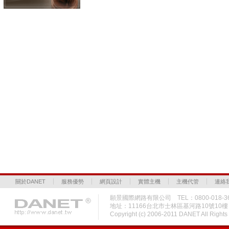
關於DANET
服務優勢
網頁設計
實體主機
主機代管
連絡
願景國際網路有限公司 TEL：0800-018-36
地址：11166台北市士林區基河路10號10
Copyright (c) 2006-2011 DANET All Rig