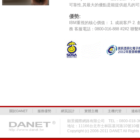
可靠性,其最大的優點是能提供超凡的可
優勢:
IBM重視的核心價值： 1. 成就客戶 
務 客服電話：0800-016-888 #2#2 
關於DANET
服務優勢
網頁設計
實體主機
主機代管
連絡
願景國際網路有限公司 TEL：0800-018-36
地址：11166台北市士林區基河路10號10
Copyright (c) 2006-2011 DANET All Rig