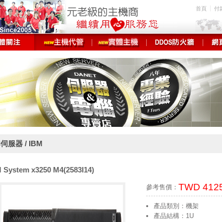
首頁
付
伺服器 / IBM
 System x3250 M4(2583I14)
TWD 412
參考售價：
產品類別：機架
產品結構：1U