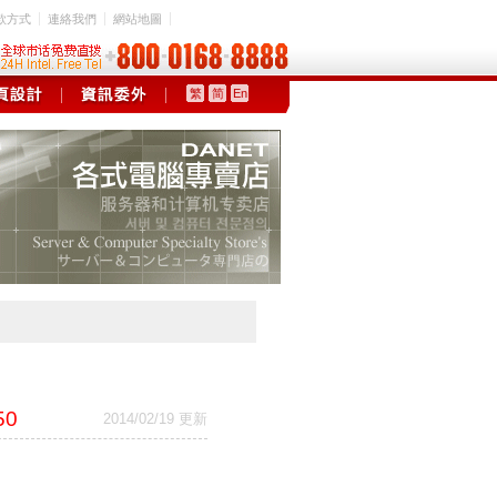
款方式
連絡我們
網站地圖
繁
简
En
50
2014/02/19 更新