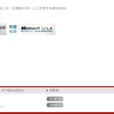
提供一年或三年（依機種不同）人工及零件免費到府維修服
回首頁
客戶隱私保護政策
简体
English
ion