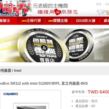
首頁
付
服器 / Intel
enBro SR112 with Intel S1200V3RPL 直立伺服器-8HS
TWD 640
參考售價：
產品類別：塔式
產品結構：4U