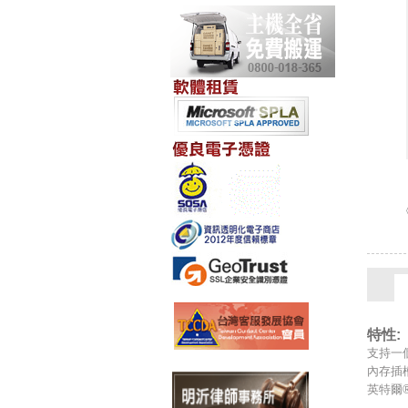
特性:
支持一個
內存插槽
英特爾