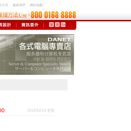
款方式
連絡我們
網站地圖
繁
简
En
00
2014/02/14 更新