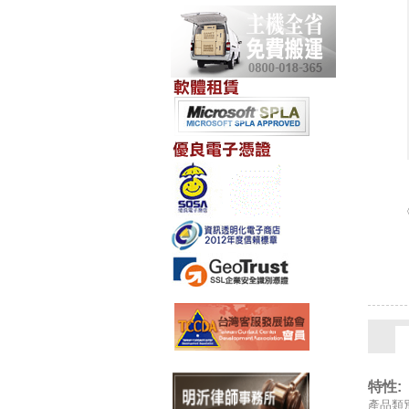
特性:
產品類別