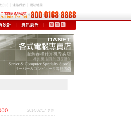
款方式
連絡我們
網站地圖
繁
简
En
000
2014/02/17 更新