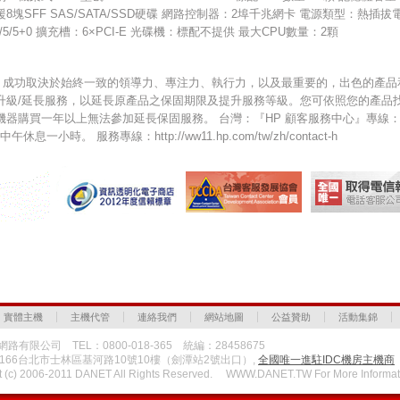
8塊SFF SAS/SATA/SSD硬碟 網路控制器：2埠千兆網卡 電源類型：熱插拔電
1+0/5/5+0 擴充槽：6×PCI-E 光碟機：標配不提供 最大CPU數量：2顆
P 成功取決於始終一致的領導力、專注力、執行力，以及最重要的，出色的產品和服務
升級/延長服務，以延長原產品之保固期限及提升服務等級。您可依照您的產品
器購買一年以上無法參加延長保固服務。 台灣：『HP 顧客服務中心』專線：0800-
，中午休息一小時。 服務專線：http://ww11.hp.com/tw/zh/contact-h
實體主機
主機代管
連絡我們
網站地圖
公益贊助
活動集錦
路有限公司 TEL：0800-018-365 統編：28458675
1166台北市士林區基河路10號10樓（劍潭站2號出口）,
全國唯一進駐IDC機房主機商
t (c) 2006-2011 DANET All Rights Reserved. WWW.DANET.TW For More Informat