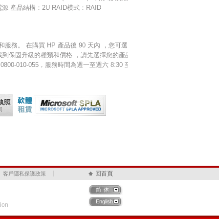
源 產品結構：2U RAID模式：RAID
。 在購買 HP 產品後 90 天內 ，您可選擇加
找到保固升級的種類和價格 ，請先選擇您的產品分
010-055，服務時間為週一至週六 8:30 至
回首頁
客戶隱私保護政策
简体
English
ion