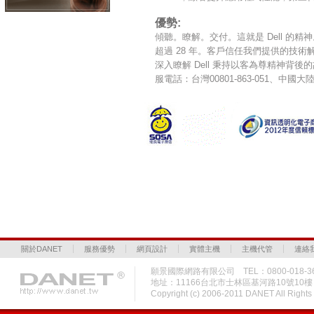
優勢:
傾聽。瞭解。交付。這就是 Dell 的
超過 28 年。客戶信任我們提供的技
深入瞭解 Dell 秉持以客為尊精神背
服電話：台灣00801-863-051、中國大陸
關於DANET
服務優勢
網頁設計
實體主機
主機代管
連絡
願景國際網路有限公司 TEL：0800-018-36
地址：11166台北市士林區基河路10號10
Copyright (c) 2006-2011 DANET All Rig